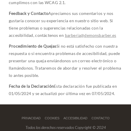
cumplimos con las WCAG 2.1.
Feedback y Contacto
Apreciamos sus comentarios y nos
gustaría conocer su experiencia en nuestro sitio web. Si
tiene problemas o sugerencias relacionadas con la
accesibilidad, contáctenos en
barberia@demonsbarber.es
Procedimiento de Quejas
Si no está satisfecho con nuestra
respuesta o si encuentra problemas de accesibilidad, puede
presentar una queja enviándonos un correo electrónico o
llamándonos. Trataremos de abordar y resolver el problema
lo antes posible.
Fecha de la Declaración
Esta declaración fue publicada en
01/05/2024 y se actualizó por última vez en 07/05/2024.
PRIVACIDAD
COOKIES
ACCESIBILIDAD
CONTACTO
Todos los derechos reservados Copyright © 2024