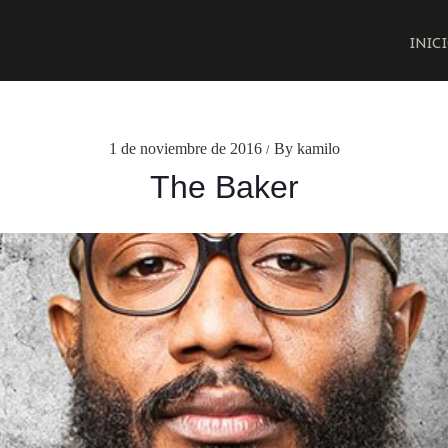
INIC
1 de noviembre de 2016
By kamilo
/
The Baker