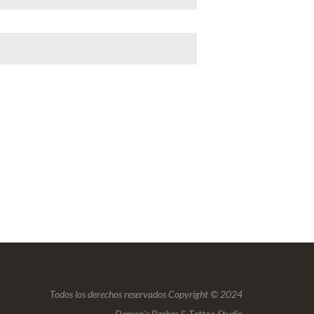
Todos los derechos reservados Copyright © 2024
Demon's Barber & Tattoo Studio