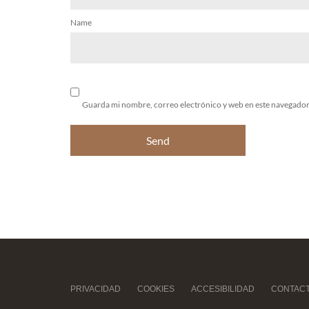
Name
Guarda mi nombre, correo electrónico y web en este navegador
PRIVACIDAD
COOKIES
ACCESIBILIDAD
CONTAC