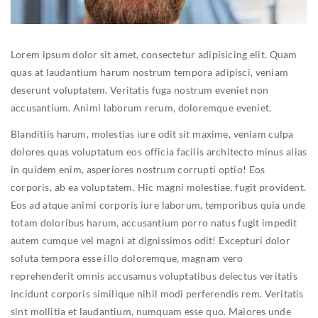
Lorem ipsum dolor sit amet, consectetur adipisicing elit. Quam
quas at laudantium harum nostrum tempora adipisci, veniam
deserunt voluptatem. Veritatis fuga nostrum eveniet non
accusantium. Animi laborum rerum, doloremque eveniet.
Blanditiis harum, molestias iure odit sit maxime, veniam culpa
dolores quas voluptatum eos officia facilis architecto minus alias
in quidem enim, asperiores nostrum corrupti optio! Eos
corporis, ab ea voluptatem.
Hic magni molestiae, fugit provident.
Eos ad atque animi corporis iure laborum, temporibus quia unde
totam doloribus harum, accusantium porro natus fugit impedit
autem cumque vel magni at dignissimos odit!
Excepturi dolor
soluta tempora esse illo doloremque, magnam vero
reprehenderit omnis accusamus voluptatibus delectus veritatis
incidunt corporis similique nihil modi perferendis rem. Veritatis
sint mollitia et laudantium, numquam esse quo.
Maiores unde