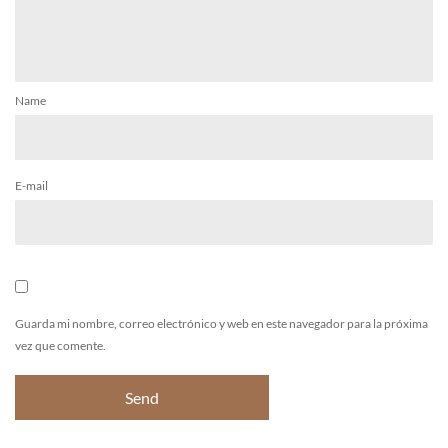
Name
E-mail
Guarda mi nombre, correo electrónico y web en este navegador para la próxima
vez que comente.