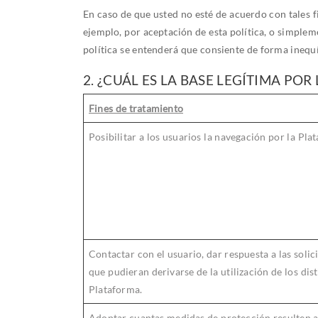
En caso de que usted no esté de acuerdo con tales 
ejemplo, por aceptación de esta política, o simple
política se entenderá que consiente de forma inequ
2. ¿CUÁL ES LA BASE LEGÍTIMA PO
Fines de tratamiento
Posibilitar a los usuarios la navegación por la Pla
Contactar con el usuario, dar respuesta a las solic
que pudieran derivarse de la utilización de los dis
Plataforma.
Adoptar cuantas medidas de protección resulten 