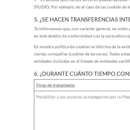
STUDIO. Por ejemplo, en el caso de las cookies de t
5. ¿SE HACEN TRANSFERENCIAS IN
Te informamos que, con carácter general, no están p
en este ámbito de conformidad con la normativa vig
En nuestra política de cookies se informa de la exis
ciertas compañías (cookies de terceros). Todas esta
entidades incluidas en el listado de entidades certi
6. ¿DURANTE CUÁNTO TIEMPO CON
Fines de tratamiento
Posibilitar a los usuarios la navegación por la Pla