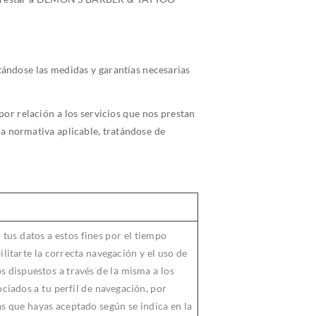
tándose las medidas y garantías necesarias
por relación a los servicios que nos prestan
la normativa aplicable, tratándose de
 tus datos a estos fines por el tiempo
litarte la correcta navegación y el uso de
s dispuestos a través de la misma a los
ociados a tu perfil de navegación, por
cas que hayas aceptado según se indica en la