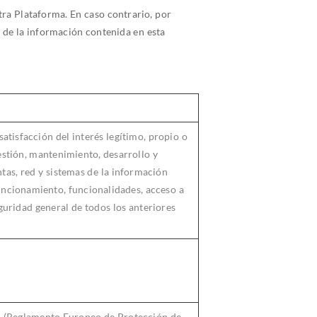
tra Plataforma. En caso contrario, por
 de la información contenida en esta
satisfacción del interés legítimo, propio o
estión, mantenimiento, desarrollo y
tas, red y sistemas de la información
uncionamiento, funcionalidades, acceso a
guridad general de todos los anteriores
l (Reglamento Europeo de Protección de