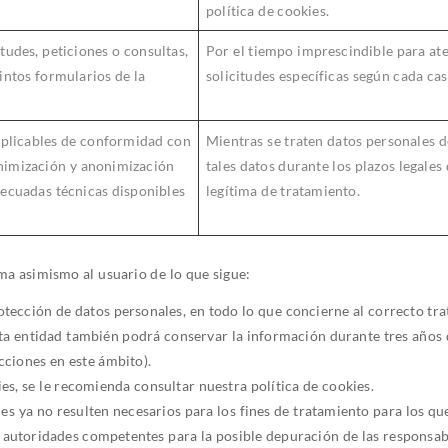
política de cookies.
itudes, peticiones o consultas,
Por el tiempo imprescindible para ate
tintos formularios de la
solicitudes específicas según cada cas
aplicables de conformidad con
Mientras se traten datos personales d
onimización y anonimización
tales datos durante los plazos legales
adecuadas técnicas disponibles
legítima de tratamiento.
orma asimismo al usuario de lo que sigue:
ección de datos personales, en todo lo que concierne al correcto tra
ntidad también podrá conservar la información durante tres años 
cciones en este ámbito).
s, se le recomienda consultar nuestra política de cookies.
s ya no resulten necesarios para los fines de tratamiento para los qu
autoridades competentes para la posible depuración de las responsabi