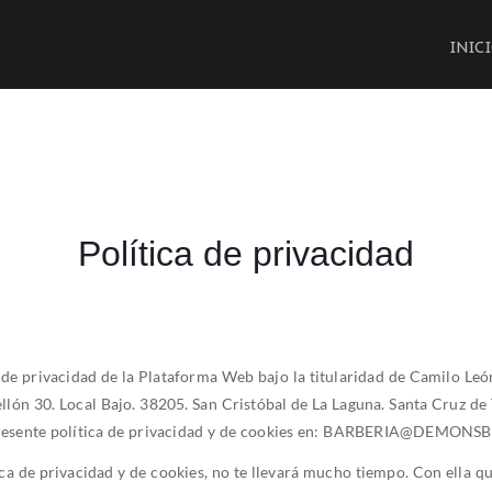
INIC
Política de privacidad
ca de privacidad de la Plataforma Web bajo la titularidad de Camilo Leó
n 30. Local Bajo. 38205. San Cristóbal de La Laguna. Santa Cruz de Te
a presente política de privacidad y de cookies en: BARBERIA@DEMON
ica de privacidad y de cookies, no te llevará mucho tiempo. Con ella qu