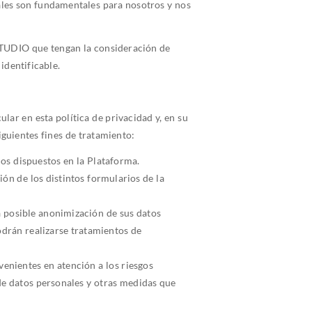
ales son fundamentales para nosotros y nos
STUDIO que tengan la consideración de
identificable.
lar en esta política de privacidad y, en su
siguientes fines de tratamiento:
dos dispuestos en la Plataforma.
ión de los distintos formularios de la
a posible anonimización de sus datos
odrán realizarse tratamientos de
venientes en atención a los riesgos
 datos personales y otras medidas que