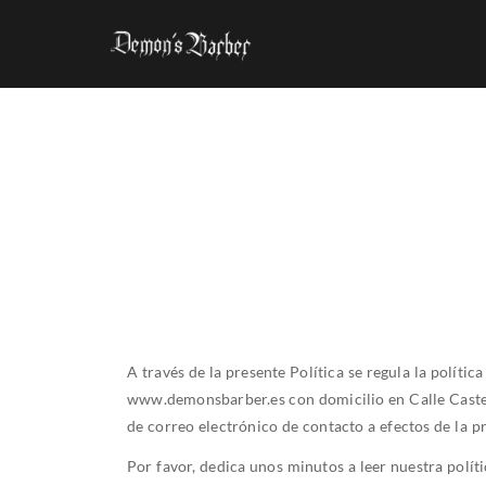
A través de la presente Política se regula la políti
www.demonsbarber.es con domicilio en Calle Castelló
de correo electrónico de contacto a efectos de l
Por favor, dedica unos minutos a leer nuestra polít