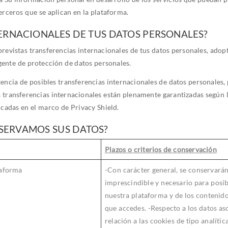
erceros que se aplican en la plataforma.
TERNACIONALES DE TUS DATOS PERSONALES?
revistas transferencias internacionales de tus datos personales, adop
ente de protección de datos personales.
tencia de posibles transferencias internacionales de datos personales, 
s transferencias internacionales están plenamente garantizadas según 
ficadas en el marco de Privacy Shield.
SERVAMOS SUS DATOS?
Plazos o criterios de conservación
taforma
-Con carácter general, se conservarán
imprescindible y necesario para posibi
nuestra plataforma y de los contenido
que accedes. -Respecto a los datos as
relación a las cookies de tipo analíti