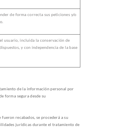
nder de forma correcta sus peticiones y/o
o.
el usuario, incluida la conservación de
 dispuestos, y con independencia de la base
tamiento de la información personal por
de forma segura desde su
e fueron recabados, se procederá a su
lidades jurídicas durante el tratamiento de