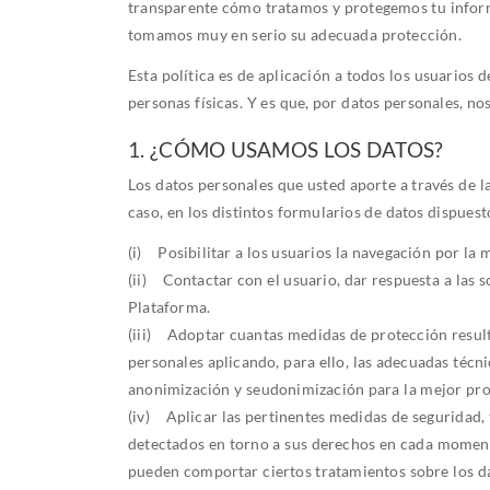
transparente cómo tratamos y protegemos tu inform
tomamos muy en serio su adecuada protección.
Esta política es de aplicación a todos los usuari
personas físicas. Y es que, por datos personales, no
1. ¿CÓMO USAMOS LOS DATOS?
Los datos personales que usted aporte a través de la
caso, en los distintos formularios de datos dispuesto
(i) Posibilitar a los usuarios la navegación por la 
(ii) Contactar con el usuario, dar respuesta a las so
Plataforma.
(iii) Adoptar cuantas medidas de protección result
personales aplicando, para ello, las adecuadas técn
anonimización y seudonimización para la mejor pro
(iv) Aplicar las pertinentes medidas de seguridad, 
detectados en torno a sus derechos en cada mome
pueden comportar ciertos tratamientos sobre los da