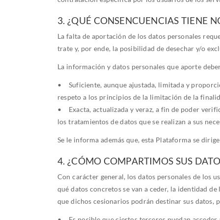
3. ¿QUÉ CONSENCUENCIAS TIENE N
La falta de aportación de los datos personales reque
trate y, por ende, la posibilidad de desechar y/o
La información y datos personales que aporte deber
• Suficiente, aunque ajustada, limitada y propo
respeto a los principios de la limitación de la fina
• Exacta, actualizada y veraz, a fin de poder verifi
los tratamientos de datos que se realizan a sus nece
Se le informa además que, esta Plataforma se dirig
4. ¿CÓMO COMPARTIMOS SUS DATO
Con carácter general, los datos personales de los u
qué datos concretos se van a ceder, la identidad de l
que dichos cesionarios podrán destinar sus datos, po
• Es posible que ciertos terceros puedan acceder