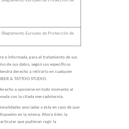
l (Reglamento Europeo de Protección de
re e informada, para el tratamiento de sus
ino de sus datos, según sus específicos
tendrá derecho a retirarlo en cualquier
S BARBER & TATTOO STUDIO.
á derecho a oponerse en todo momento al
ionada con la citada mercadotecnia.
onalidades asociadas a ésta en caso de que
dispuesto en la misma. Ahora bien, la
articular que pudieran regir la